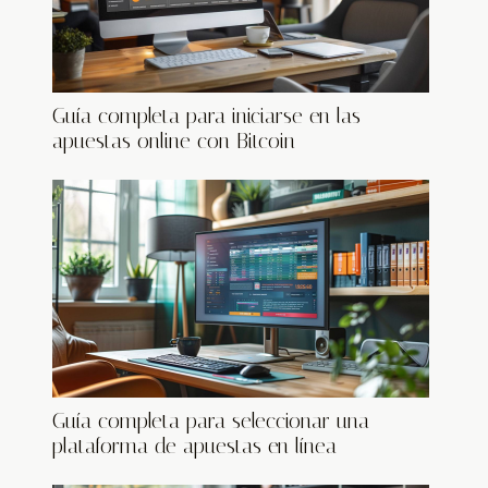
Guía completa para iniciarse en las
apuestas online con Bitcoin
Guía completa para seleccionar una
plataforma de apuestas en línea