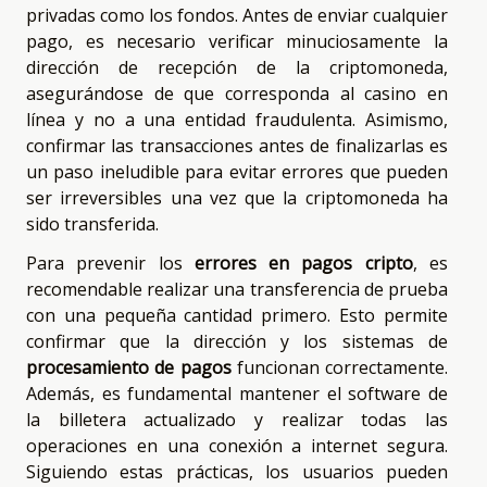
privadas como los fondos. Antes de enviar cualquier
pago, es necesario verificar minuciosamente la
dirección de recepción de la criptomoneda,
asegurándose de que corresponda al casino en
línea y no a una entidad fraudulenta. Asimismo,
confirmar las transacciones antes de finalizarlas es
un paso ineludible para evitar errores que pueden
ser irreversibles una vez que la criptomoneda ha
sido transferida.
Para prevenir los
errores en pagos cripto
, es
recomendable realizar una transferencia de prueba
con una pequeña cantidad primero. Esto permite
confirmar que la dirección y los sistemas de
procesamiento de pagos
funcionan correctamente.
Además, es fundamental mantener el software de
la billetera actualizado y realizar todas las
operaciones en una conexión a internet segura.
Siguiendo estas prácticas, los usuarios pueden