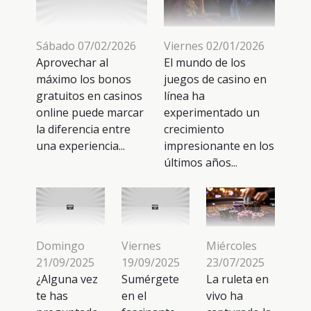
Sábado 07/02/2026
Viernes 02/01/2026
Aprovechar al
El mundo de los
máximo los bonos
juegos de casino en
gratuitos en casinos
línea ha
online puede marcar
experimentado un
la diferencia entre
crecimiento
una experiencia...
impresionante en los
últimos años...
Domingo
Viernes
Miércoles
21/09/2025
19/09/2025
23/07/2025
¿Alguna vez
Sumérgete
La ruleta en
te has
en el
vivo ha