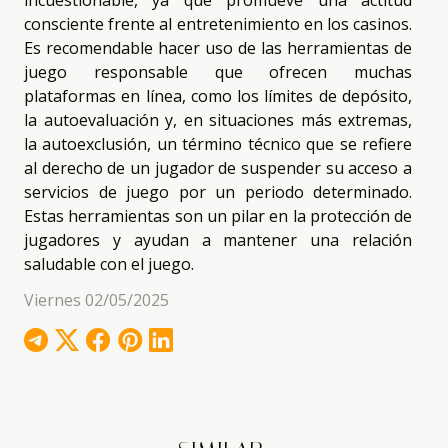
incuestionable, ya que promueve una actitud
consciente frente al entretenimiento en los casinos.
Es recomendable hacer uso de las herramientas de
juego responsable que ofrecen muchas
plataformas en línea, como los límites de depósito,
la autoevaluación y, en situaciones más extremas,
la autoexclusión, un término técnico que se refiere
al derecho de un jugador de suspender su acceso a
servicios de juego por un periodo determinado.
Estas herramientas son un pilar en la protección de
jugadores y ayudan a mantener una relación
saludable con el juego.
Viernes 02/05/2025