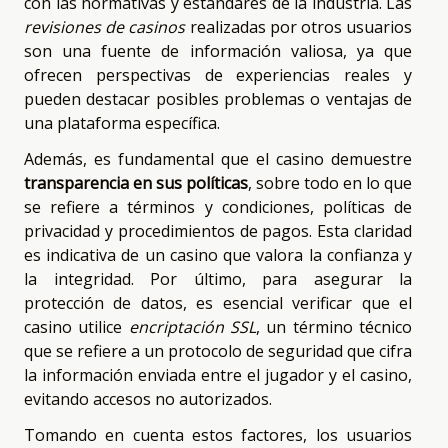
con las normativas y estándares de la industria. Las
revisiones de casinos
realizadas por otros usuarios
son una fuente de información valiosa, ya que
ofrecen perspectivas de experiencias reales y
pueden destacar posibles problemas o ventajas de
una plataforma específica.
Además, es fundamental que el casino demuestre
transparencia en sus políticas
, sobre todo en lo que
se refiere a términos y condiciones, políticas de
privacidad y procedimientos de pagos. Esta claridad
es indicativa de un casino que valora la confianza y
la integridad. Por último, para asegurar la
protección de datos, es esencial verificar que el
casino utilice
encriptación SSL
, un término técnico
que se refiere a un protocolo de seguridad que cifra
la información enviada entre el jugador y el casino,
evitando accesos no autorizados.
Tomando en cuenta estos factores, los usuarios