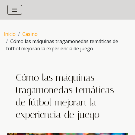
Inicio
Casino
Cómo las máquinas tragamonedas temáticas de
fútbol mejoran la experiencia de juego
Cómo las máquinas
tragamonedas temáticas
de fútbol mejoran la
experiencia de juego