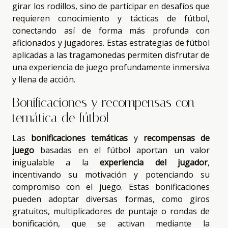
girar los rodillos, sino de participar en desafíos que
requieren conocimiento y tácticas de fútbol,
conectando así de forma más profunda con
aficionados y jugadores. Estas estrategias de fútbol
aplicadas a las tragamonedas permiten disfrutar de
una experiencia de juego profundamente inmersiva
y llena de acción.
Bonificaciones y recompensas con
temática de fútbol
Las
bonificaciones temáticas
y
recompensas de
juego
basadas en el fútbol aportan un valor
inigualable a la
experiencia del jugador
,
incentivando su motivación y potenciando su
compromiso con el juego. Estas bonificaciones
pueden adoptar diversas formas, como giros
gratuitos, multiplicadores de puntaje o rondas de
bonificación, que se activan mediante la