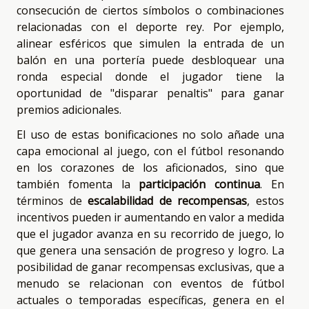
consecución de ciertos símbolos o combinaciones
relacionadas con el deporte rey. Por ejemplo,
alinear esféricos que simulen la entrada de un
balón en una portería puede desbloquear una
ronda especial donde el jugador tiene la
oportunidad de "disparar penaltis" para ganar
premios adicionales.
El uso de estas bonificaciones no solo añade una
capa emocional al juego, con el fútbol resonando
en los corazones de los aficionados, sino que
también fomenta la
participación continua
. En
términos de
escalabilidad de recompensas
, estos
incentivos pueden ir aumentando en valor a medida
que el jugador avanza en su recorrido de juego, lo
que genera una sensación de progreso y logro. La
posibilidad de ganar recompensas exclusivas, que a
menudo se relacionan con eventos de fútbol
actuales o temporadas específicas, genera en el