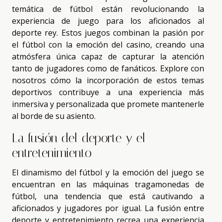
temática de fútbol están revolucionando la
experiencia de juego para los aficionados al
deporte rey. Estos juegos combinan la pasión por
el fútbol con la emoción del casino, creando una
atmósfera única capaz de capturar la atención
tanto de jugadores como de fanáticos. Explore con
nosotros cómo la incorporación de estos temas
deportivos contribuye a una experiencia más
inmersiva y personalizada que promete mantenerle
al borde de su asiento.
La fusión del deporte y el
entretenimiento
El dinamismo del fútbol y la emoción del juego se
encuentran en las máquinas tragamonedas de
fútbol, una tendencia que está cautivando a
aficionados y jugadores por igual. La fusión entre
deporte y entretenimiento recrea una experiencia