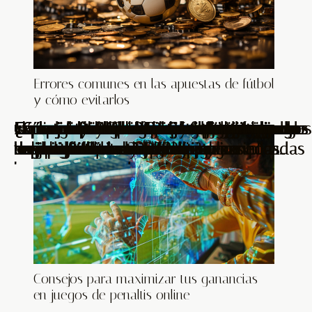
Errores comunes en las apuestas de fútbol
y cómo evitarlos
¿Cómo maximizar tus ganancias en juegos
Maximiza tus ganancias: estrategias para
¿Cómo influye el RTP en tus estrategias de
Cómo maximizar los beneficios de los
Comparativa: Beneficios y desventajas de
¿Cómo maximizar tus ganancias en juegos
Explorando la diversidad de juegos en
¿Cómo maximizar tus ganancias en juegos
Consejos para maximizar ganancias en
Explorando Plinko: Cómo entender y
Explora cómo Chicken Road transforma la
Guía definitiva para realizar pagos seguros
Consejos para principiantes en juegos de
Consejos para maximizar tus ganancias en
Guía completa para iniciarse en juegos de
Importancia de la atención al cliente en tu
Cómo identificar los mejores bonos en
Consejos y estrategias para juegos de
Explorando alternativas de entretenimiento
Consejos y estrategias para dominar juegos
Cómo garantizan seguridad los casinos
Explorando el fascinante mundo de los
El mundo oculto de las máquinas
de apuestas de alto riesgo?
bonos de bienvenida
tragaperras?
bonos gratuitos en casinos online
los juegos de casino en línea
de casino con alta RTP?
casinos virtuales: Desde tragamonedas
de ruleta en vivo?
casinos online
mejorar tus estrategias de juego
experiencia en casinos virtuales
en casinos que aceptan criptomonedas
azar digitales
casinos en línea
rueda de fortuna en línea
experiencia de casino online
casinos online
casino en línea con altos premios
en plataformas de apuestas y casino
de casino aéreos
online: Licencias y regulaciones explicadas
casinos flotantes
tragamonedas
hasta apuestas deportivas
Consejos para maximizar tus ganancias
en juegos de penaltis online