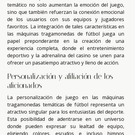
temático no solo aumentan la emoción del juego,
sino que también refuerzan la conexión emocional
de los usuarios con sus equipos y jugadores
favoritos. La integración de tales características en
las máquinas tragamonedas de fútbol juega un
papel preponderante en la creación de una
experiencia completa, donde el entretenimiento
deportivo y la adrenalina del casino se unen para
ofrecer un pasatiempo atractivo y lleno de acción.
Personalización y afiliación de los
aficionados
La personalización de juego en las máquinas
tragamonedas temáticas de fútbol representa un
atractivo singular para los entusiastas del deporte.
Esta posibilidad de adentrarse en un universo
donde pueden expresar su lealtad de equipo,
eligiendo colores, escudos e incluso himnos