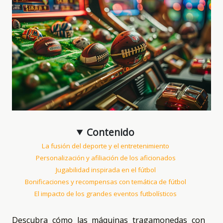
Contenido
La fusión del deporte y el entretenimiento
Personalización y afiliación de los aficionados
Jugabilidad inspirada en el fútbol
Bonificaciones y recompensas con temática de fútbol
El impacto de los grandes eventos futbolísticos
Descubra cómo las máquinas tragamonedas con