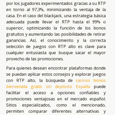
por los jugadores experimentados gracias a su RTP
en torno al 97,3%, minimizando la ventaja de la
casa. En el caso del blackjack, una estrategia básica
adecuada puede llevar el RTP hasta el 99% o
superior, optimizando la función de los bonos
gratuitos y aumentando las posibilidades de retirar
ganancias. Así, el conocimiento y la correcta
selección de juegos con RTP alto es clave para
cualquier entusiasta que busque sacar el mayor
provecho de las promociones.
Para quienes desean encontrar plataformas donde
se puedan aplicar estos consejos y explorar juegos
con RTP alto, la búsqueda de
casinos bonos
bienvenida gratis sin depósito España
puede
facilitar el acceso a opciones confiables y
promociones ventajosas en el mercado español.
Sitios especializados, como el mencionado,
permiten comparar diferentes alternativas y