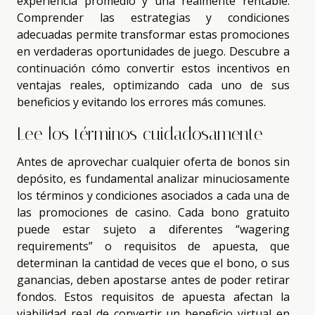
experiencia promedio y una realmente rentable.
Comprender las estrategias y condiciones
adecuadas permite transformar estas promociones
en verdaderas oportunidades de juego. Descubre a
continuación cómo convertir estos incentivos en
ventajas reales, optimizando cada uno de sus
beneficios y evitando los errores más comunes.
Lee los términos cuidadosamente
Antes de aprovechar cualquier oferta de bonos sin
depósito, es fundamental analizar minuciosamente
los términos y condiciones asociados a cada una de
las promociones de casino. Cada bono gratuito
puede estar sujeto a diferentes “wagering
requirements” o requisitos de apuesta, que
determinan la cantidad de veces que el bono, o sus
ganancias, deben apostarse antes de poder retirar
fondos. Estos requisitos de apuesta afectan la
viabilidad real de convertir un beneficio virtual en