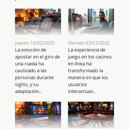
Jueves 13/02/2025
Viernes 03/01/2025
La emoción de
La experiencia de
apostar en el giro de
juego en los casinos
una rueda ha
en línea ha
cautivado a las
transformado la
personas durante
manera en que los
siglos, y su
usuarios
adaptación...
interactúan...