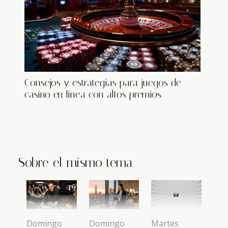
Consejos y estrategias para juegos de
casino en línea con altos premios
Sobre el mismo tema
Domingo
Domingo
Martes