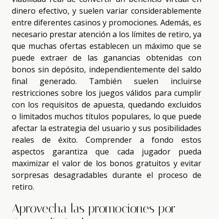
dinero efectivo, y suelen variar considerablemente
entre diferentes casinos y promociones. Además, es
necesario prestar atención a los límites de retiro, ya
que muchas ofertas establecen un máximo que se
puede extraer de las ganancias obtenidas con
bonos sin depósito, independientemente del saldo
final generado. También suelen incluirse
restricciones sobre los juegos válidos para cumplir
con los requisitos de apuesta, quedando excluidos
o limitados muchos títulos populares, lo que puede
afectar la estrategia del usuario y sus posibilidades
reales de éxito. Comprender a fondo estos
aspectos garantiza que cada jugador pueda
maximizar el valor de los bonos gratuitos y evitar
sorpresas desagradables durante el proceso de
retiro.
Aprovecha las promociones por