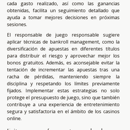
cada gasto realizado, así como las ganancias
obtenidas, facilita un seguimiento detallado que
ayuda a tomar mejores decisiones en próximas
sesiones.
El responsable de juego responsable sugiere
aplicar técnicas de bankroll management, como la
diversificación de apuestas en diferentes títulos
para distribuir el riesgo y aprovechar mejor los
bonos gratuitos. Además, es aconsejable evitar la
tentación de incrementar las apuestas tras una
racha de pérdidas, manteniendo siempre la
disciplina y respetando los límites previamente
fijados. Implementar estas estrategias no solo
protege el presupuesto de juego, sino que también
contribuye a una experiencia de entretenimiento
segura y satisfactoria en el ámbito de los casinos
online.