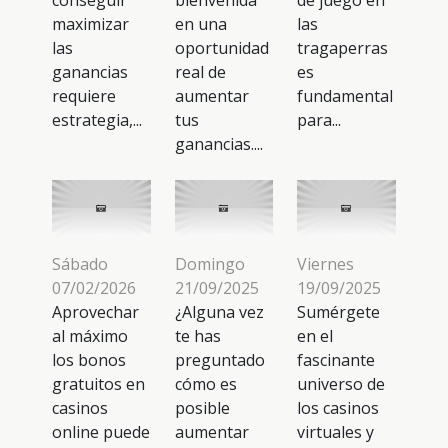
maximizar
en una
las
las
oportunidad
tragaperras
ganancias
real de
es
requiere
aumentar
fundamental
estrategia,...
tus
para...
ganancias....
Sábado
Domingo
Viernes
07/02/2026
21/09/2025
19/09/2025
Aprovechar
¿Alguna vez
Sumérgete
al máximo
te has
en el
los bonos
preguntado
fascinante
gratuitos en
cómo es
universo de
casinos
posible
los casinos
online puede
aumentar
virtuales y