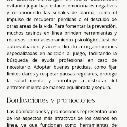
evitando jugar bajo estados emocionales negativos
y reconociendo las señales de alarma, como el
impulso de recuperar pérdidas o el descuido de
otras áreas de la vida. Para fomentar la prevención,
muchos casinos en línea brindan herramientas y
recursos como asesoramiento psicológico, test de
autoevaluación y acceso directo a organizaciones
especializadas en adicción al juego, facilitando la
búsqueda de ayuda profesional en caso de
necesitarlo. Adoptar buenas prácticas, como fijar
límites claros y respetar pausas regulares, protege
la salud mental y contribuye a disfrutar del
entretenimiento de manera equilibrada y segura.
Bonificaciones y promociones
Las bonificaciones y promociones representan uno
de los aspectos más atractivos de los casinos en
línea, ya que funcionan como herramientas de