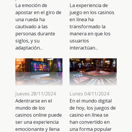
La emoción de
La experiencia de
apostar en el giro de
juego en los casinos
una rueda ha
en línea ha
cautivado a las
transformado la
personas durante
manera en que los
siglos, y su
usuarios
adaptación...
interactúan...
Jueves 28/11/2024
Lunes 04/11/2024
Adentrarse en el
En el mundo digital
mundo de los
de hoy, los juegos de
casinos online puede
casino en línea se
ser una experiencia
han convertido en
emocionante y llena
una forma popular