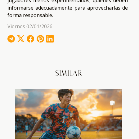
jugadores menos experimentados, quienes deben
informarse adecuadamente para aprovecharlas de
forma responsable.
Viernes 02/01/2026
SIMILAR