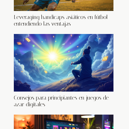
Leveraging handicaps asiáticos en fútbol
entendiendo las ventajas
Consejos para principiantes en juegos de
azar digitales