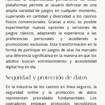
plataformas permite al usuario disfrutar de una
amplia variedad de juegos en cualquier momento,
superando en cantidad y diversidad a los casinos
físicos convencionales. Gracias a esto, es posible
experimentar nuevas opciones y versiones de
juegos clásicos, adaptando la experiencia a las
preferencias personales y accediendo a
promociones exclusivas. Esta transformación en la
forma de participar en juegos de azar ha marcado
una diferencia significativa en la manera en que los
adultos buscan entretenimiento y accesibilidad
digital hoy en día.
Seguridad y protección de datos
En la industria de los casinos en línea seguros, la
seguridad online y la protección de datos
representan prioridades fundamentales. Los
operadores emplean protocolos tecnológicos