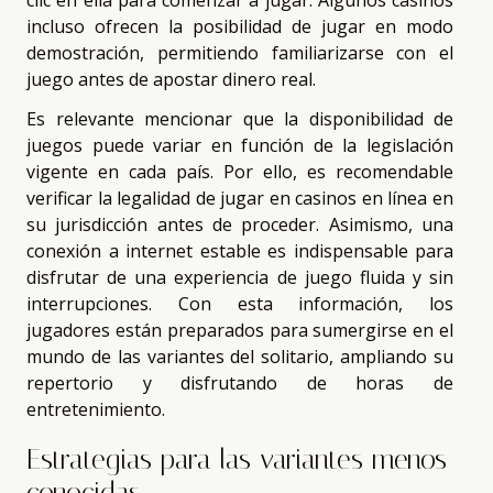
clic en ella para comenzar a jugar. Algunos casinos
incluso ofrecen la posibilidad de jugar en modo
demostración, permitiendo familiarizarse con el
juego antes de apostar dinero real.
Es relevante mencionar que la disponibilidad de
juegos puede variar en función de la legislación
vigente en cada país. Por ello, es recomendable
verificar la legalidad de jugar en casinos en línea en
su jurisdicción antes de proceder. Asimismo, una
conexión a internet estable es indispensable para
disfrutar de una experiencia de juego fluida y sin
interrupciones. Con esta información, los
jugadores están preparados para sumergirse en el
mundo de las variantes del solitario, ampliando su
repertorio y disfrutando de horas de
entretenimiento.
Estrategias para las variantes menos
conocidas