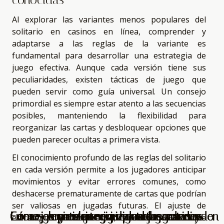
Al explorar las variantes menos populares del
solitario en casinos en línea, comprender y
adaptarse a las reglas de la variante es
fundamental para desarrollar una estrategia de
juego efectiva. Aunque cada versión tiene sus
peculiaridades, existen tácticas de juego que
pueden servir como guía universal. Un consejo
primordial es siempre estar atento a las secuencias
posibles, manteniendo la flexibilidad para
reorganizar las cartas y desbloquear opciones que
pueden parecer ocultas a primera vista.
El conocimiento profundo de las reglas del solitario
en cada versión permite a los jugadores anticipar
movimientos y evitar errores comunes, como
deshacerse prematuramente de cartas que podrían
ser valiosas en jugadas futuras. El ajuste de
Cómo elegir el juego de cartas adecuado
Errores comunes en juegos de cartas y
Consejos y estrategias para juegos de
Consejos para maximizar tus ganancias en
Cómo garantizan seguridad los casinos
estrategia es imperativo, puesto que lo que