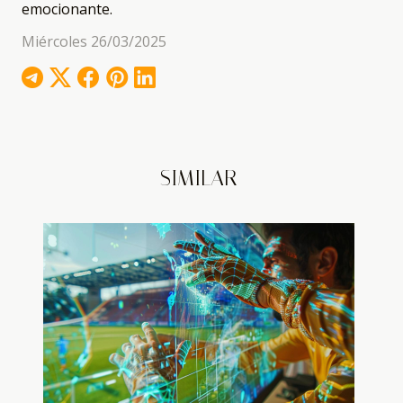
emocionante.
Miércoles 26/03/2025
SIMILAR