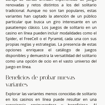
renovadas y retos distintos a los del solitario
tradicional. Aunque no son tan populares, estas
variantes han captado la atención de un público
particular que busca un giro interesante en un
pasatiempo clásico. Los juegos de solitario en un
casino en línea pueden incluir modalidades como el
Spider, el FreeCell o el Pyramid, cada una con sus
propias reglas y estrategias. La presencia de estas
opciones enriquece el catálogo de juegos
disponibles y demuestra la versatilidad del solitario
como una opción de ocio en el vasto universo del
juego en línea.
Beneficios de probar nuevas
variantes
Explorar las variantes menos conocidas de solitario
en los casinos en línea puede resultar en una
experiencia enriquecedora y beneficiosa. Al