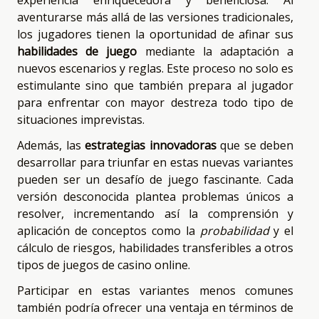
aventurarse más allá de las versiones tradicionales,
los jugadores tienen la oportunidad de afinar sus
habilidades de juego
mediante la adaptación a
nuevos escenarios y reglas. Este proceso no solo es
estimulante sino que también prepara al jugador
para enfrentar con mayor destreza todo tipo de
situaciones imprevistas.
Además, las
estrategias innovadoras
que se deben
desarrollar para triunfar en estas nuevas variantes
pueden ser un desafío de juego fascinante. Cada
versión desconocida plantea problemas únicos a
resolver, incrementando así la comprensión y
aplicación de conceptos como la
probabilidad
y el
cálculo de riesgos, habilidades transferibles a otros
tipos de juegos de casino online.
Participar en estas variantes menos comunes
también podría ofrecer una ventaja en términos de