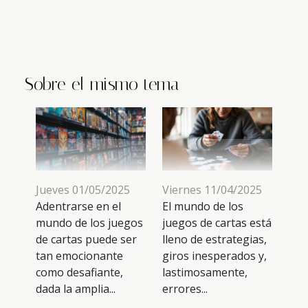
Sobre el mismo tema
Jueves 01/05/2025
Viernes 11/04/2025
Adentrarse en el
El mundo de los
mundo de los juegos
juegos de cartas está
de cartas puede ser
lleno de estrategias,
tan emocionante
giros inesperados y,
como desafiante,
lastimosamente,
dada la amplia...
errores...