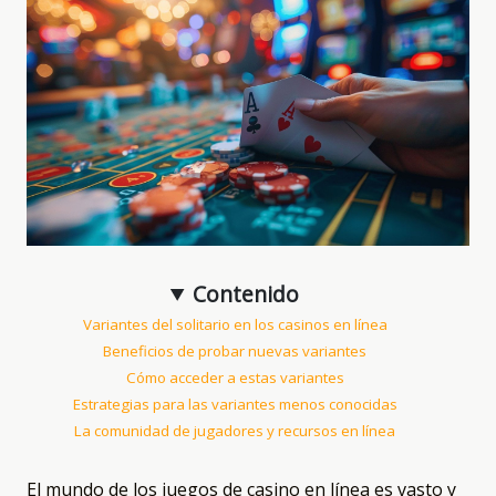
Contenido
Variantes del solitario en los casinos en línea
Beneficios de probar nuevas variantes
Cómo acceder a estas variantes
Estrategias para las variantes menos conocidas
La comunidad de jugadores y recursos en línea
El mundo de los juegos de casino en línea es vasto y