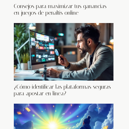
Consejos para maximizar tus ganancias
en juegos de penaltis online
¿Cómo identificar las plataformas seguras
para apostar en línea?