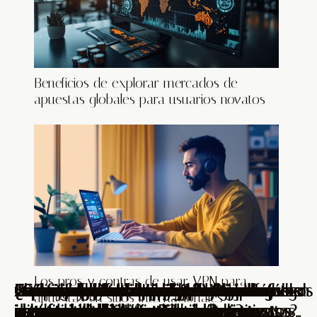
Beneficios de explorar mercados de
apuestas globales para usuarios novatos
Los pros y contras de usar VPN para
Impacto de las criptomonedas en las
Explorando alternativas globales para
¿Cómo maximizar tus ganancias en juegos
Los pros y contras de usar VPN para
¿Cómo afectan las regulaciones a las
¿Cómo identificar las plataformas seguras
¿Cómo elegir de manera segura una
¿Cómo identificar las plataformas seguras
Beneficios de explorar mercados de
¿Cómo influyen los juegos en línea en la
Claves para maximizar ganancias en
Guía completa sobre cómo utilizar
Leveraging handicaps asiáticos en fútbol
Cómo las apuestas en eSports están
Estrategias efectivas para avanzar en
Consejos para maximizar tus ganancias en
Análisis de cómo las simulaciones
Guía completa sobre cómo elegir una
Guía completa para elegir la mejor
Guía completa para seleccionar una
Cómo elegir la mejor plataforma de
Guía completa para iniciarse en las
Guía completa para utilizar corredores en
Desmitificando las apuestas deportivas:
Errores comunes en las apuestas de fútbol
apuestas en sitios internacionales
plataformas de apuestas deportivas
apuestas deportivas más ventajosas
de penaltis online?
apuestas en sitios internacionales
plataformas de intercambio de apuestas?
para apuestas en línea?
plataforma de apuestas en línea?
para apostar en línea?
apuestas globales para usuarios novatos
cultura del deporte moderno?
apuestas de videojuegos competitivos
criptomonedas en apuestas online
entendiendo las ventajas
cambiando el panorama de las apuestas
juegos de cruce de pollos
juegos de penaltis online
impactan las estrategias en apuestas
plataforma de apuestas en línea
plataforma de apuestas en línea
plataforma de apuestas en línea
apuestas en línea
apuestas online con Bitcoin
casas de apuestas
estrategias exitosas
y cómo evitarlos