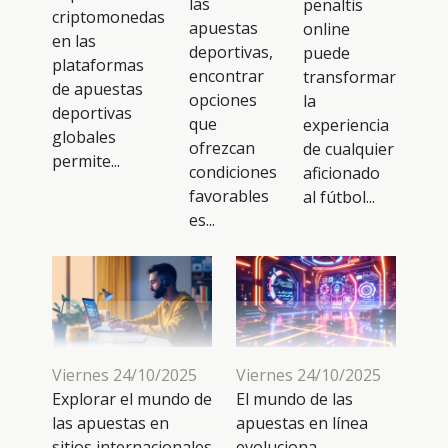
las
penaltis
criptomonedas
apuestas
online
en las
deportivas,
puede
plataformas
encontrar
transformar
de apuestas
opciones
la
deportivas
que
experiencia
globales
ofrezcan
de cualquier
permite...
condiciones
aficionado
favorables
al fútbol...
es...
Viernes 24/10/2025
Viernes 24/10/2025
Explorar el mundo de
El mundo de las
las apuestas en
apuestas en línea
sitios internacionales
evoluciona