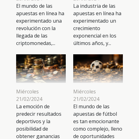
El mundo de las
La industria de las
apuestas en línea ha
apuestas en línea ha
experimentado una
experimentado un
revolución con la
crecimiento
llegada de las
exponencial en los
criptomonedas,...
últimos años, y...
Miércoles
Miércoles
21/02/2024
21/02/2024
La emoción de
El mundo de las
predecir resultados
apuestas de fútbol
deportivos y la
es tan emocionante
posibilidad de
como complejo, lleno
obtener ganancias
de oportunidades