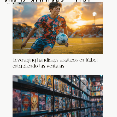
globales
deportivas
deportivas
Leveraging handicaps asiáticos en fútbol
entendiendo las ventajas