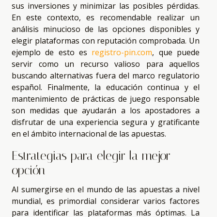
sus inversiones y minimizar las posibles pérdidas.
En este contexto, es recomendable realizar un
análisis minucioso de las opciones disponibles y
elegir plataformas con reputación comprobada. Un
ejemplo de esto es
registro-pin.com
, que puede
servir como un recurso valioso para aquellos
buscando alternativas fuera del marco regulatorio
español. Finalmente, la educación continua y el
mantenimiento de prácticas de juego responsable
son medidas que ayudarán a los apostadores a
disfrutar de una experiencia segura y gratificante
en el ámbito internacional de las apuestas.
Estrategias para elegir la mejor
opción
Al sumergirse en el mundo de las apuestas a nivel
mundial, es primordial considerar varios factores
para identificar las plataformas más óptimas. La