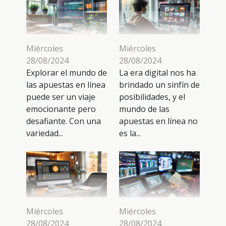
Miércoles
Miércoles
28/08/2024
28/08/2024
Explorar el mundo de
La era digital nos ha
las apuestas en línea
brindado un sinfín de
puede ser un viaje
posibilidades, y el
emocionante pero
mundo de las
desafiante. Con una
apuestas en línea no
variedad...
es la...
Miércoles
Miércoles
28/08/2024
28/08/2024