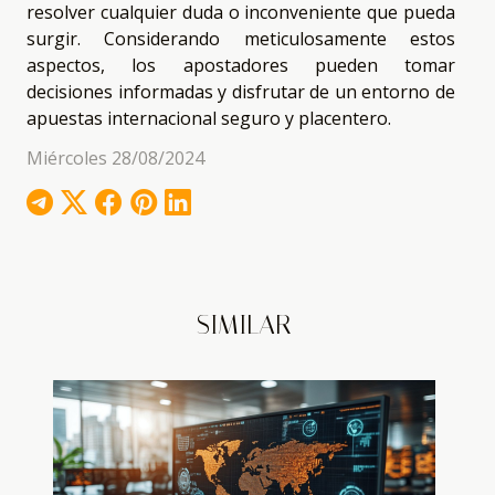
resolver cualquier duda o inconveniente que pueda
surgir. Considerando meticulosamente estos
aspectos, los apostadores pueden tomar
decisiones informadas y disfrutar de un entorno de
apuestas internacional seguro y placentero.
Miércoles 28/08/2024
SIMILAR