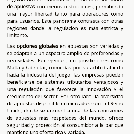
de apuestas
con menos restricciones, permitiendo
una mayor libertad tanto para operadores como
para usuarios. Este panorama contrasta con otras
regiones donde la regulación es más estricta y
limitante.
Las
opciones globales
en apuestas son variadas y
se adaptan a un espectro amplio de preferencias y
necesidades. Por ejemplo, en jurisdicciones como
Malta y Gibraltar, conocidas por su actitud abierta
hacia la industria del juego, las empresas pueden
beneficiarse de sistemas tributarios ventajosos y
una regulación que favorece la innovación y el
crecimiento del sector. Por otro lado, la diversidad
de apuestas disponible en mercados como el Reino
Unido, donde se encuentra una de las comisiones
de apuestas más respetadas del mundo, ofrece
seguridad y protección al consumidor a la par que
mantiene una oferta rica y variada.